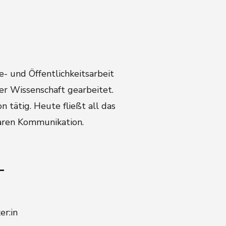
e- und Öffentlichkeitsarbeit
er Wissenschaft gearbeitet.
 tätig. Heute fließt all das
laren Kommunikation.
-
er:in