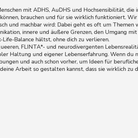
Menschen mit ADHS, AuDHS und Hochsensibilität, die 
können, brauchen und für sie wirklich funktioniert. W
istisch und machbar wird: Dabei geht es oft um Themen
nikation, innere und äußere Grenzen, den Umgang mit
Life-Balance hältst, ohne dich zu verlieren.
queeren, FLINTA*- und neurodivergenten Lebensrealit
ler Haltung und eigener Lebenserfahrung. Wenn du ma
ungen und auch schon vorher, um Ideen für beruflich
 deine Arbeit so gestalten kannst, dass sie wirklich zu d