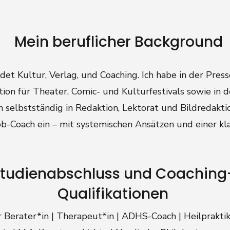
Mein beruflicher Background
et Kultur, Verlag, und Coaching. Ich habe in der Press
ion für Theater, Comic- und Kulturfestivals sowie in d
 selbstständig in Redaktion, Lektorat und Bildredaktion
Job-Coach ein – mit systemischen Ansätzen und einer k
tudienabschluss und Coaching
Qualifikationen
 Berater*in | Therapeut*in | ADHS-Coach | Heilpraktik