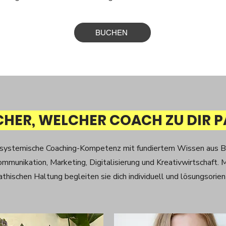
BUCHEN
CHER, WELCHER COACH ZU DIR P
 systemische Coaching-Kompetenz mit fundiertem Wissen aus B
ommunikation, Marketing, Digitalisierung und Kreativwirtschaft. M
thischen Haltung begleiten sie dich individuell und lösungsorient