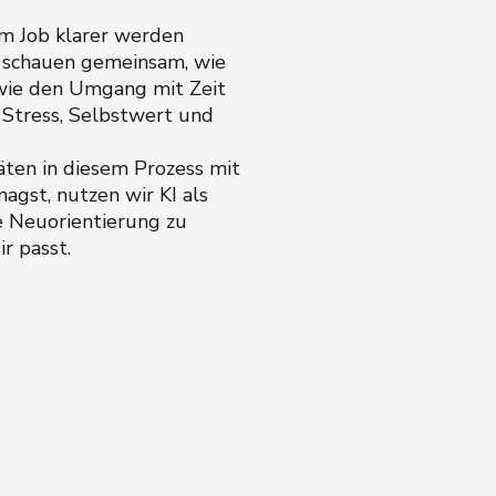
im Job klarer werden
ir schauen gemeinsam, wie
 wie den Umgang mit Zeit
 Stress, Selbstwert und
äten in diesem Prozess mit
gst, nutzen wir KI als
e Neuorientierung zu
ir passt.