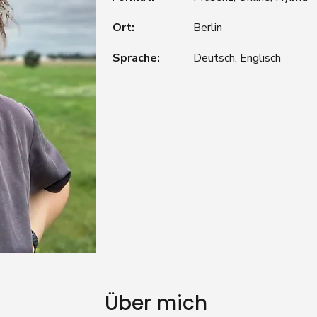
Ort:
Berlin
Sprache:
Deutsch, Englisch
Über mich