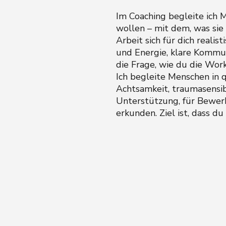
Im Coaching begleite ich 
wollen – mit dem, was sie 
Arbeit sich für dich real
und Energie, klare Kommu
die Frage, wie du die Work-
Ich begleite Menschen in 
Achtsamkeit, traumasensib
Unterstützung, für Bewerb
erkunden. Ziel ist, dass du