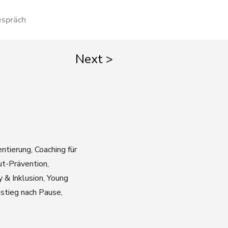
espräch
Next >
ntierung, Coaching für
ut-Prävention,
y & Inklusion, Young
stieg nach Pause,