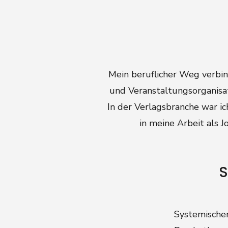
Mein beruflicher Weg verbind
und Veranstaltungsorganisat
In der Verlagsbranche war ich
in meine Arbeit als 
S
Systemischer