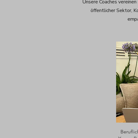
Unsere Coaches vereinen
öffentlicher Sektor, K
empa
Berufli