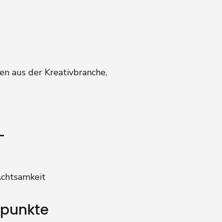
en aus der Kreativbranche,
-
Achtsamkeit
rpunkte