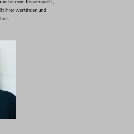
ranchen wie Konzernwelt,
it ihrer wertfreien und
iert.