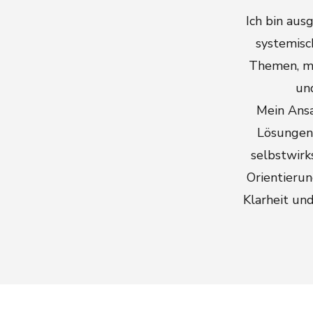
Ich bin aus
systemisc
Themen, mi
un
Mein Ansa
Lösungen 
selbstwirk
Orientieru
Klarheit un