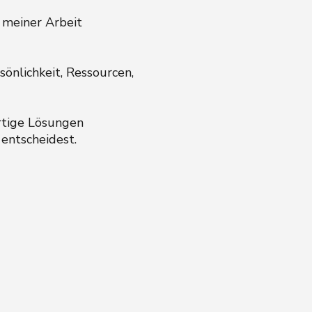
 meiner Arbeit
önlichkeit, Ressourcen,
ertige Lösungen
 entscheidest.