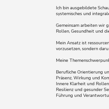
Ich bin ausgebildete Scha
systemisches und integral
Gemeinsam arbeiten wir ga
Rollen, Gesundheit und di
Mein Ansatz ist ressourcen
vorzusetzen, sondern daru
Meine Themenschwerpunk
Berufliche Orientierung 
Präsenz, Wirkung und Ko
Innere Klarheit und Rollen
Resilienz und gesunder S
Führung und Verantwort