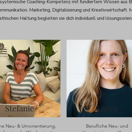
 systemische Coaching-Kompetenz mit fundiertem Wissen aus B
ommunikation, Marketing, Digitalisierung und Kreativwirtschaft. M
thischen Haltung begleiten sie dich individuell und lösungsorient
Stefanie
Laura
che Neu- & Umorientierung,
Berufliche Neu- und