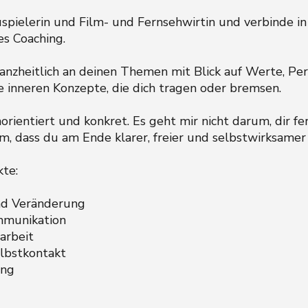
uspielerin und Film- und Fernsehwirtin und verbinde in
es Coaching.
nzheitlich an deinen Themen mit Blick auf Werte, Pers
e inneren Konzepte, die dich tragen oder bremsen.
orientiert und konkret. Es geht mir nicht darum, dir f
m, dass du am Ende klarer, freier und selbstwirksamer
te:
und Veränderung
mmunikation
arbeit
elbstkontakt
ung