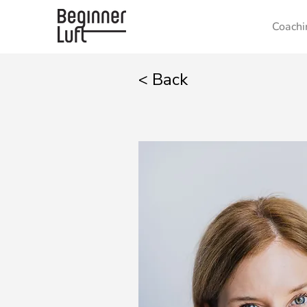
Coachi
< Back