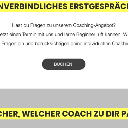
NVERBINDLICHES ERSTGESPRÄC
Hast du Fragen zu unserem Coaching-Angebot?
etzt einen Termin mit uns und lerne BeginnerLuft kennen. W
 Fragen ein und berücksichtigen deine individuellen Coac
BUCHEN
CHER, WELCHER COACH ZU DIR P