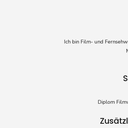
Ich bin Film- und Fernsehw
S
Diplom Filmw
Zusätz