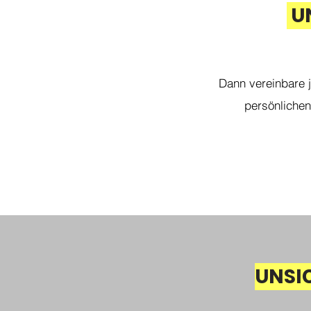
U
Dann vereinbare j
persönlichen
UNSI