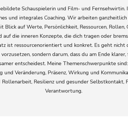
gebildete Schauspielerin und Film- und Fernsehwirtin. 
hes und integrales Coaching. Wir arbeiten ganzheitlich
t Blick auf Werte, Persönlichkeit, Ressourcen, Rollen,
d auf die inneren Konzepte, die dich tragen oder brems
tz ist ressourcenorientiert und konkret. Es geht nicht 
vorzusetzen, sondern darum, dass du am Ende klarer, 
samer entscheidest. Meine Themenschwerpunkte sind: 
ng und Veränderung, Präsenz, Wirkung und Kommunikat
d Rollenarbeit, Resilienz und gesunder Selbstkontakt,
Verantwortung.