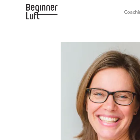
Coachi