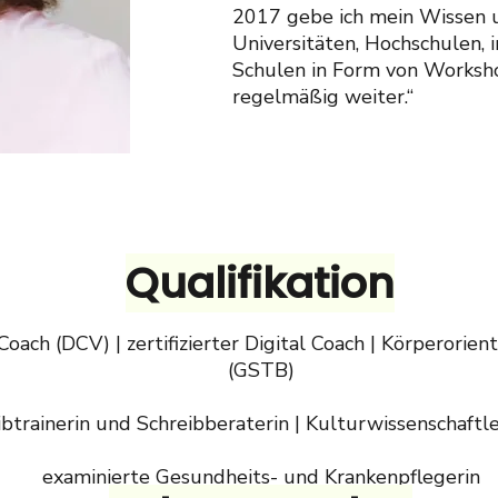
2017 gebe ich mein Wissen 
Universitäten, Hochschulen,
Schulen in Form von Worksh
regelmäßig weiter.“
Qualifikation
Coach (DCV) | zertifizierter Digital Coach | Körperorie
(GSTB)
btrainerin und Schreibberaterin | Kulturwissenschaftler
examinierte Gesundheits- und Krankenpflegerin