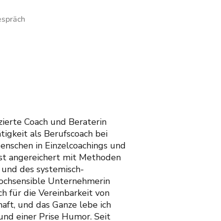
espräch
izierte Coach und Beraterin
tigkeit als Berufscoach bei
enschen in Einzelcoachings und
ist angereichert mit Methoden
 und des systemisch-
 hochsensible Unternehmerin
h für die Vereinbarkeit von
haft, und das Ganze lebe ich
 und einer Prise Humor. Seit