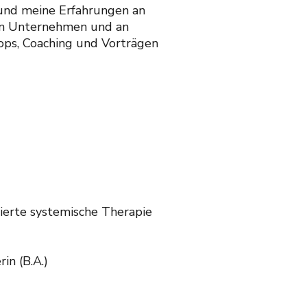
und meine Erfahrungen an
 in Unternehmen und an
ops, Coaching und Vorträgen
ntierte systemische Therapie
in (B.A.)