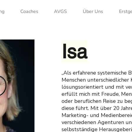
ng
Coaches
AVGS
Über Uns
Erstg
Isa
„Als erfahrene systemische B
Menschen unterschiedlicher 
lösungsorientiert und mit v
erfüllt mich mit Freude, Men
oder beruflichen Reise zu be
diese führt. Mit über 20 Jah
Marketing- und Medienbereic
verschiedenen Agenturen und
selbstständige Herausgeberi