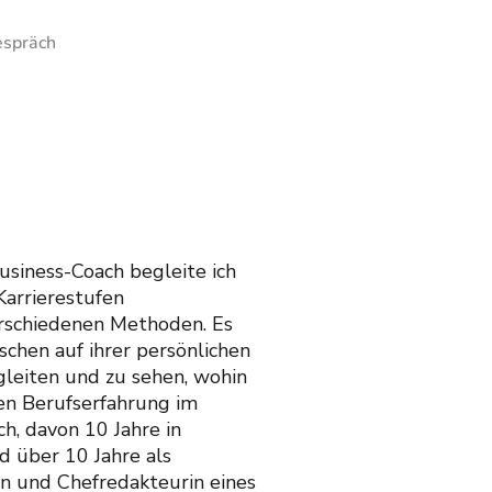
espräch
usiness-Coach begleite ich
Karrierestufen
erschiedenen Methoden. Es
schen auf ihrer persönlichen
gleiten und zu sehen, wohin
ren Berufserfahrung im
h, davon 10 Jahre in
 über 10 Jahre als
n und Chefredakteurin eines