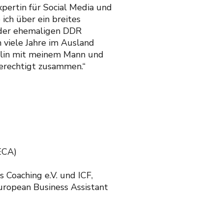
xpertin für Social Media und
ich über ein breites
 der ehemaligen DDR
viele Jahre im Ausland
erlin mit meinem Mann und
berechtigt zusammen.“
(ECA)
 Coaching e.V. und ICF,
uropean Business Assistant