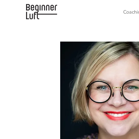
Coachi