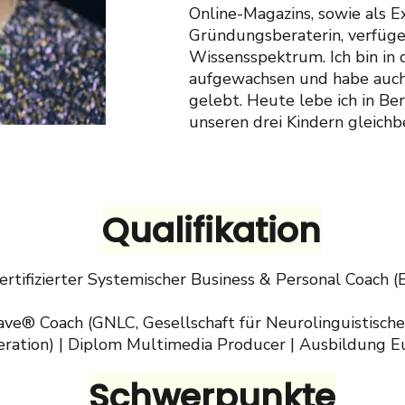
Online-Magazins, sowie als E
Gründungsberaterin, verfüge 
Wissensspektrum. Ich bin in
aufgewachsen und habe auch 
gelebt. Heute lebe ich in B
unseren drei Kindern gleich
Qualifikation
ertifizierter Systemischer Business & Personal Coach 
ave® Coach (GNLC, Gesellschaft für Neurolinguistisches
eration) | Diplom Multimedia Producer | Ausbildung E
Schwerpunkte