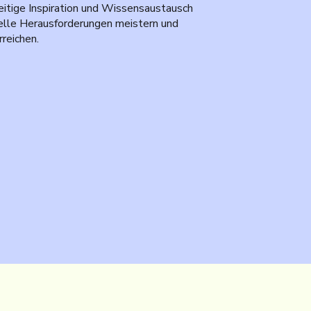
eitige Inspiration und Wissensaustausch
uelle Herausforderungen meistern und
reichen.