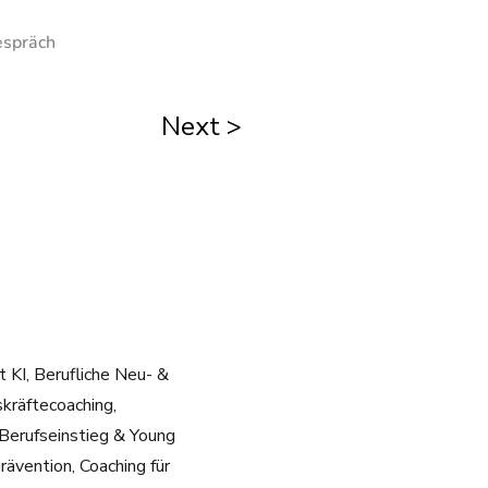
espräch
Next >
 KI, Berufliche Neu- &
kräftecoaching,
 Berufseinstieg & Young
rävention, Coaching für