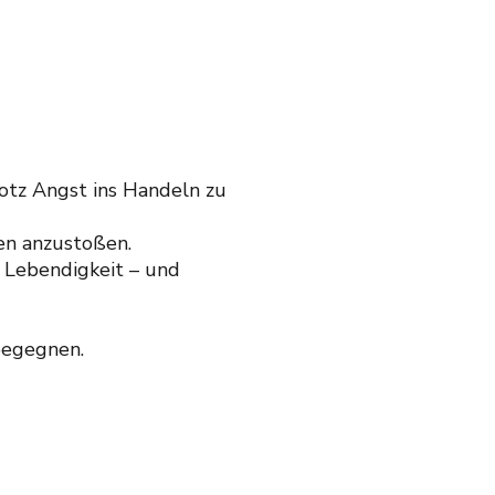
otz Angst ins Handeln zu
gen anzustoßen.
t Lebendigkeit – und
begegnen.