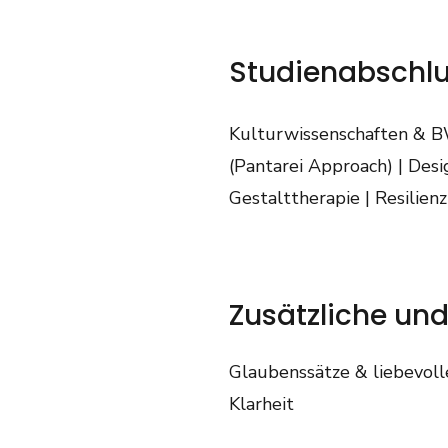
Studienabschlu
Kulturwissenschaften & BWL
(Pantarei Approach) | Desi
Gestalttherapie | Resilien
Zusätzliche u
Glaubenssätze & liebevoll
Klarheit