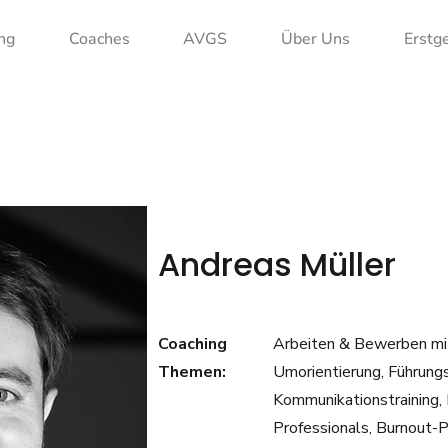
ng
Coaches
AVGS
Über Uns
Erstg
Andreas Müller
Coaching
Arbeiten & Bewerben mit
Themen:
Umorientierung, Führungs
Kommunikationstraining,
Professionals, Burnout-P