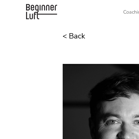
Coachi
< Back