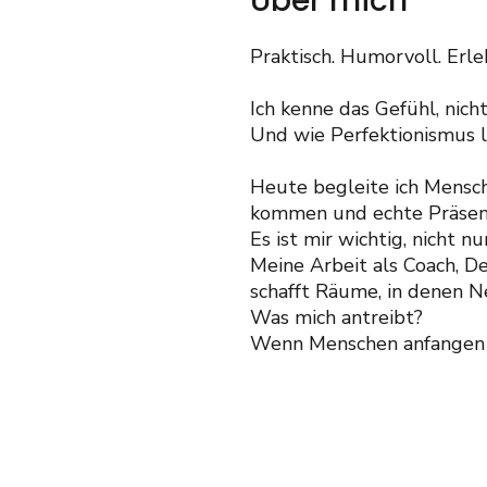
Über mich
Praktisch. Humorvoll. Erleb
Ich kenne das Gefühl, nich
Und wie Perfektionismus 
Heute begleite ich Mensch
kommen und echte Präsenz
Es ist mir wichtig, nicht
Meine Arbeit als Coach, D
schafft Räume, in denen N
Was mich antreibt?
Wenn Menschen anfangen zu