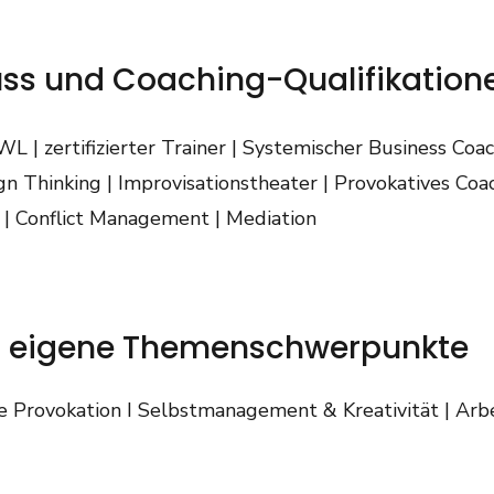
ss und Coaching-Qualifikation
 | zertifizierter Trainer | Systemischer Business Coa
gn Thinking | Improvisationstheater | Provokatives Coa
z | Conflict Management | Mediation
nd eigene Themenschwerpunkte
e Provokation I Selbstmanagement & Kreativität | Arb