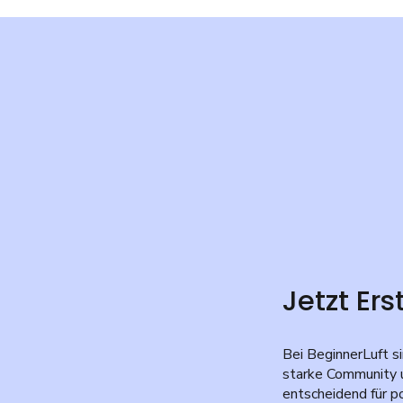
Jetzt Er
Bei BeginnerLuft s
starke Community 
entscheidend für p