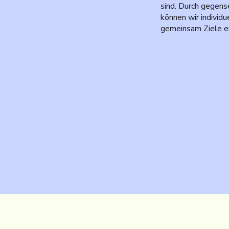
sind. Durch gegens
können wir individ
gemeinsam Ziele er