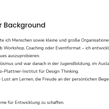
er Background
ite ich Menschen sowie kleine und große Organisatione
b Workshop, Coaching oder Eventformat – ich entwick
ues auszuprobieren.
nalismus und war danach in der Jugendbildung, im Ausl
-Plattner-Institut für Design Thinking.
e Lust am Lernen, die Freude an der persönlichen Beg
ume für Entwicklung zu schaffen.