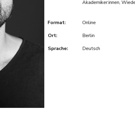
Akademiker:innen, Wiede
Format:
Online
Ort:
Berlin
Sprache:
Deutsch