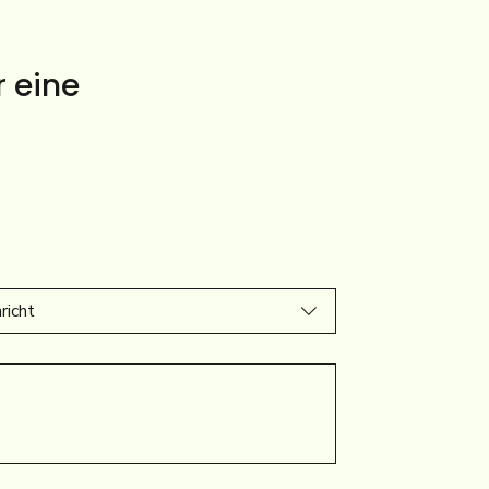
r eine
richt