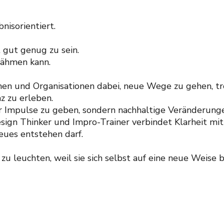
nisorientiert.
t gut genug zu sein.
lähmen kann.
en und Organisationen dabei, neue Wege zu gehen, tr
 zu erleben.
 nur Impulse zu geben, sondern nachhaltige Veränderun
esign Thinker und Impro-Trainer verbindet Klarheit mi
eues entstehen darf.
 leuchten, weil sie sich selbst auf eine neue Weise 