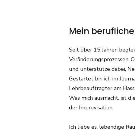
Mein beruflich
Seit über 15 Jahren begle
Veränderungsprozessen. O
und unterstütze dabei, Ne
Gestartet bin ich im Jour
Lehrbeauftragter am Hasso
Was mich ausmacht, ist di
der Improvisation.
Ich liebe es, lebendige Rä