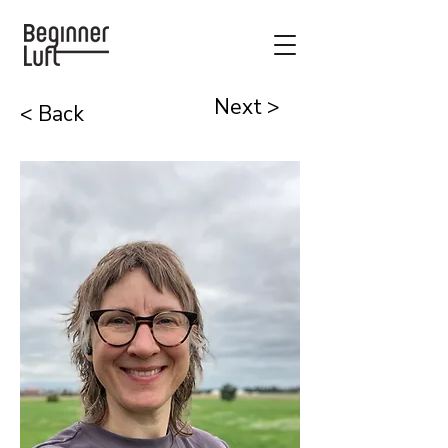
Next >
< Back