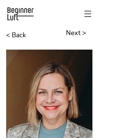
Next >
< Back