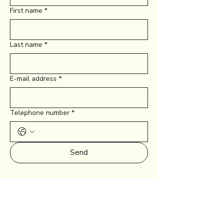
First name
*
Last name
*
E-mail address
*
Telephone number
*
Send